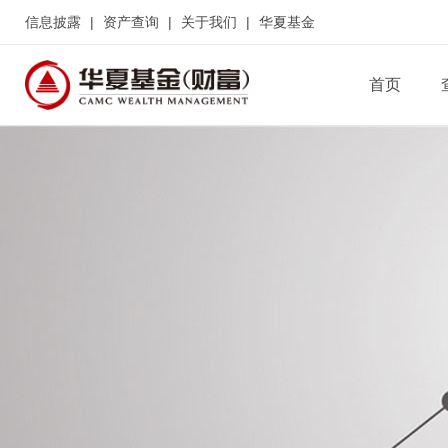
信息披露
|
资产查询
|
关于我们
|
华夏基金
首页