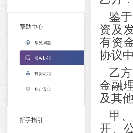
鉴于
资及
帮助中心
有资
常见问题
协议中
服务协议
乙方
投资流程
金融
账户安全
及其
甲
新手指引
开、