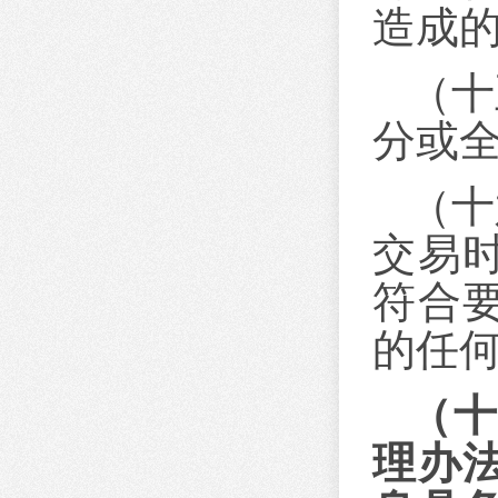
造成
（十
分或
（十
交易
符合
的任
（
理办