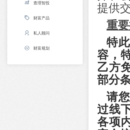
查理智投
提供
财富产品
重要
私人顾问
特
财富规划
容，
乙方
部分
请
过线
各项