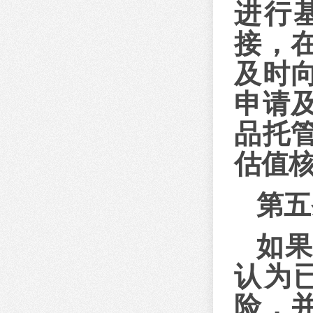
进行
接，
及时
申请
品托
估值
第五
如
认为
险，