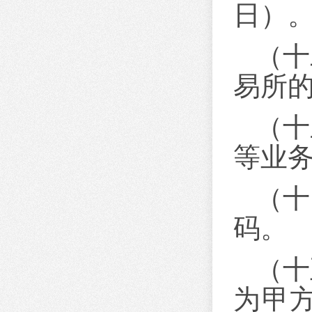
日）
（十
易所
（十
等业
（十
码。
（十
为甲