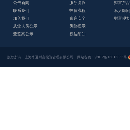
公告新闻
服务协议
财富产
联系我们
投资流程
私人顾
加入我们
账户安全
财富规
从业人员公示
风险揭示
董监高公示
权益须知
版权所有：上海华夏财富投资管理有限公司
网站备案：沪ICP备16016866号