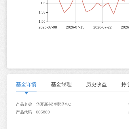
基金详情
基金经理
历史收益
持
产品名称：华夏新兴消费混合C
产品代码：005889
徐漫
历史收益
资产配置
华夏新兴消费混合型证券投资基金2026年第二季度报告