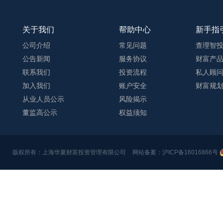
关于我们
帮助中心
新手指
公司介绍
常见问题
查理智
公告新闻
服务协议
财富产
联系我们
投资流程
私人顾
加入我们
账户安全
财富规
从业人员公示
风险揭示
董监高公示
权益须知
版权所有：上海华夏财富投资管理有限公司
网站备案：沪ICP备16016866号