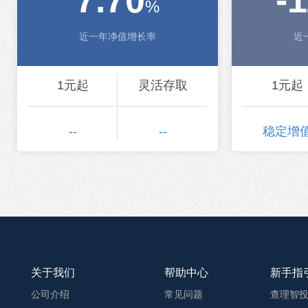
7.70
-
%
近一年净值增长率
近
1元起
灵活存取
1元起
--
--
稳定增
关于我们
帮助中心
新手指
公司介绍
常见问题
查理智