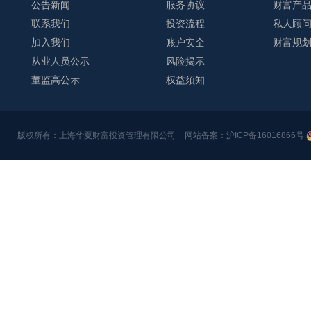
公告新闻
服务协议
财富产
联系我们
投资流程
私人顾
加入我们
账户安全
财富规
从业人员公示
风险揭示
董监高公示
权益须知
版权所有：上海华夏财富投资管理有限公司
网站备案：沪ICP备16016866号