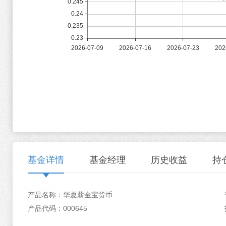
基金详情
基金经理
历史收益
持
产品名称：华夏薪金宝货币
产品代码：000645
曲波
历史收益
资产配置