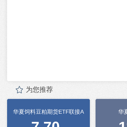
为您推荐
华夏饲料豆粕期货ETF联接A
华