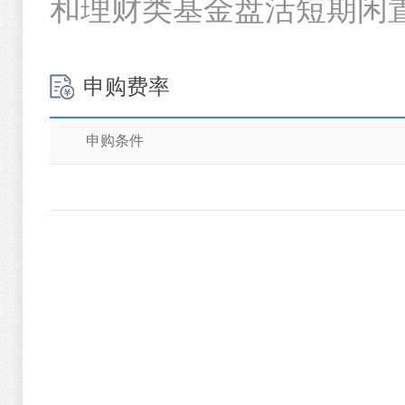
和理财类基金盘活短期闲
申购费率
申购条件