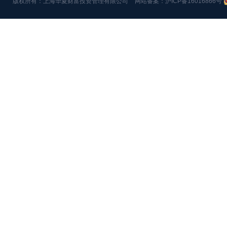
版权所有：上海华夏财富投资管理有限公司
网站备案：沪ICP备16016866号