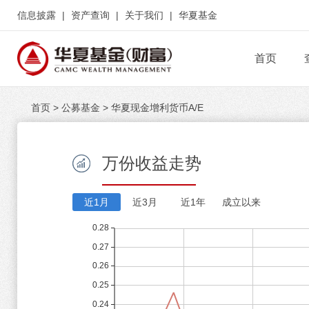
信息披露
|
资产查询
|
关于我们
|
华夏基金
首页
首页
>
公募基金
>
华夏现金增利货币A/E
万份收益走势
近1月
近3月
近1年
成立以来