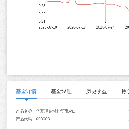
基金详情
基金经理
历史收益
持
产品名称：华夏现金增利货币A/E
华夏现金增利证券投资基金2026年第二季度报告
产品代码：003003
邓子威
曲波
历史收益
资产配置